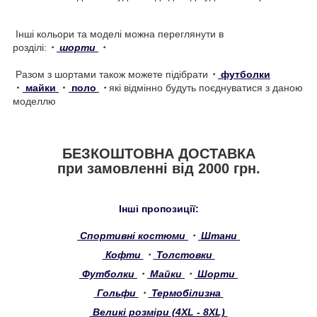
Інші кольори та моделі можна переглянути в
розділі:
・
шорти
・
Разом з шортами також можете підібрати
・
футболки
・
майки
・
поло
・
які відмінно будуть поєднуватися з даною
моделлю
БЕЗКОШТОВНА ДОСТАВКА
при замовленні від 2000 грн.
Інші пропозиції:
Спортивні костюми
・
Штани
Кофти
・
Толстовки
Футболки
・
Майки
・
Шорти
Гольфи
・
Термобілизна
Великі розміри (4XL - 8XL)