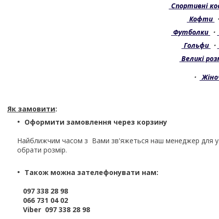
Спортивні к
Кофти
Футболки
・
Гольфи
・
Великі розм
・
Жіно
Як замовити
:
Оформити замовлення через корзину
Найближчим часом з Вами зв'яжеться наш менеджер для 
обрати розмір.
Також можна зателефонувати нам:
097 338 28 98
066 731 04 02
Viber 097 338 28 98