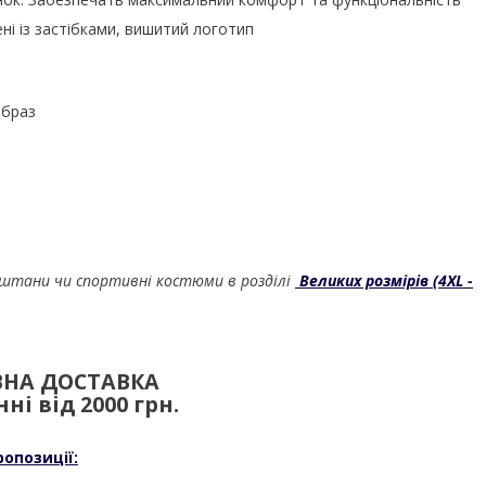
ені із застібками, вишитий логотип
образ
штани чи спортивні костюми в розділі
Великих розмірів (4XL -
НА ДОСТАВКА
ні від 2000 грн.
ропозиції: