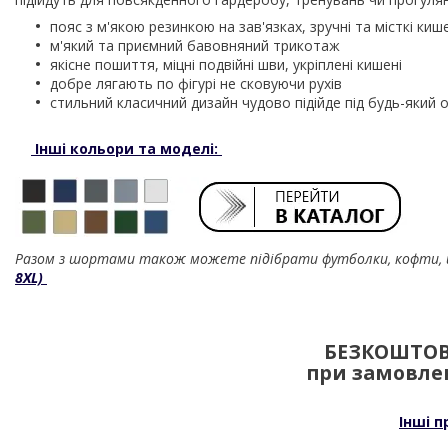
пояс з м'якою резинкою на зав'язках, зручні та місткі киш
м'який та приємний бавовняний трикотаж
якісне пошиття, міцні подвійні шви, укріплені кишені
добре лягають по фігурі не сковуючи рухів
стильний класичний дизайн чудово підійде під будь-який 
Інші кольори та моделі:
Разом з шортами також можете підібрати футболки, кофти, 
8XL)
БЕЗКОШТОВ
при замовлен
Інші п