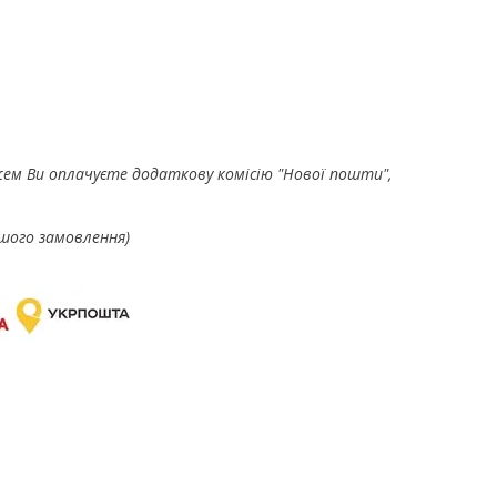
ем Ви оплачуєте додаткову комісію "Нової пошти",
шого замовлення)