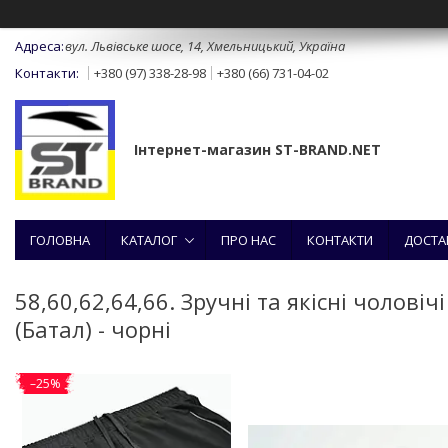
вул. Львівське шосе, 14, Хмельницький, Україна
+380 (97) 338-28-98
+380 (66) 731-04-02
Інтернет-магазин ST-BRAND.NET
ГОЛОВНА
КАТАЛОГ
ПРО НАС
КОНТАКТИ
ДОСТА
58,60,62,64,66. Зручні та якісні чолові
(Батал) - чорні
–25%