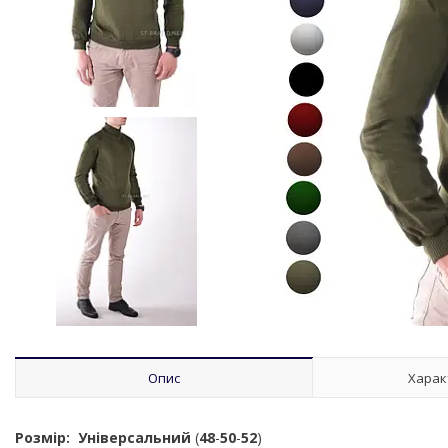
Опис
Харак
Розмір:
Універсальний
(
48
-
50
-
52
)