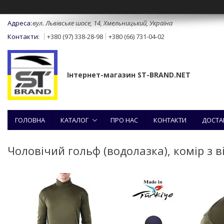
вул. Львівське шосе, 14, Хмельницький, Україна
+380 (97) 338-28-98
+380 (66) 731-04-02
Інтернет-магазин ST-BRAND.NET
ГОЛОВНА
КАТАЛОГ
ПРО НАС
КОНТАКТИ
ДОСТА
Чоловічий гольф (водолазка), комір з 