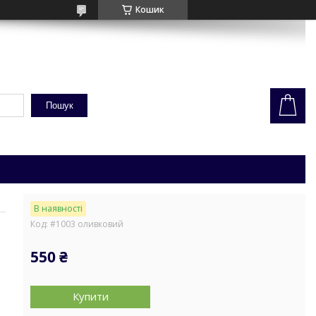
Кошик
Пошук
В наявності
Код:
#1003 оливковий
550 ₴
Купити