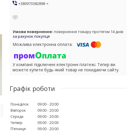
+380973382898
повернення товару протягом 14 днів
за рахунок покупця
У компанії підключені електронні платежі. Тепер ви
можете купити будь-який товар не покидаючи сайту.
Графік роботи
Понеділок
09:00
20:00
Вівторок
09:00
20:00
Середа
09:00
20:00
Четвер
09:00
20:00
Пʼятниця
09:00
20:00