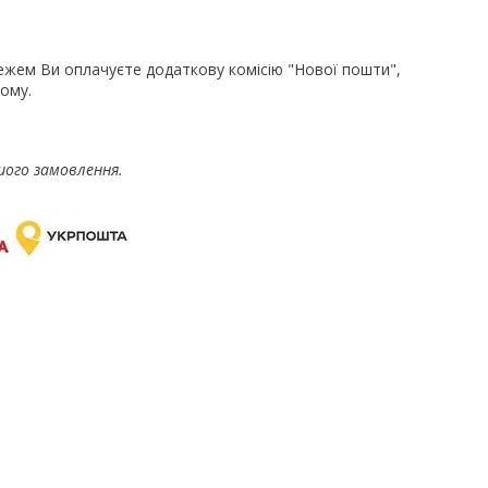
ежем Ви оплачуєте додаткову комісію "Нової пошти",
ому.
шого замовлення.