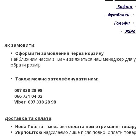
Кофти
Футболки
・
Гольфи
・
・
Жіно
Як замовити
:
Оформити замовлення через корзину
Найближчим часом з Вами зв'яжеться наш менеджер для 
обрати розмір.
Також можна зателефонувати нам:
097 338 28 98
066 731 04 02
Viber 097 338 28 98
Доставка та оплата
:
Нова Пошта
– можлива
оплата при отриманні товар
Укрпоштою
надсилаємо лише після повної оплати това