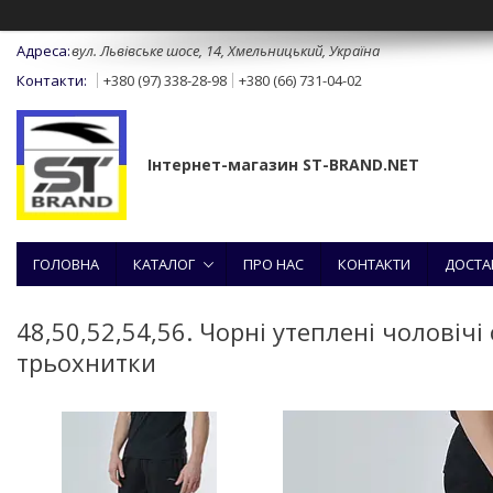
вул. Львівське шосе, 14, Хмельницький, Україна
+380 (97) 338-28-98
+380 (66) 731-04-02
Інтернет-магазин ST-BRAND.NET
ГОЛОВНА
КАТАЛОГ
ПРО НАС
КОНТАКТИ
ДОСТА
48,50,52,54,56. Чорні утеплені чоловіч
трьохнитки