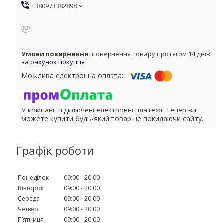
+380973382898
повернення товару протягом 14 днів
за рахунок покупця
У компанії підключені електронні платежі. Тепер ви
можете купити будь-який товар не покидаючи сайту.
Графік роботи
Понеділок
09:00
20:00
Вівторок
09:00
20:00
Середа
09:00
20:00
Четвер
09:00
20:00
Пʼятниця
09:00
20:00