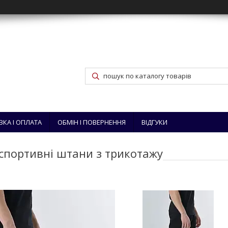
ВКА І ОПЛАТА
ОБМІН І ПОВЕРНЕННЯ
ВІДГУКИ
і спортивні штани з трикотажу