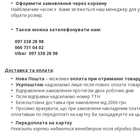
Оформити замовлення через корзину
Найближчим часом з Вами зв'яжеться наш менеджер для 
обрати розмір.
Також можна зателефонувати нам:
097 338 28 98
066 731 04 02
Viber 097 338 28 98
Доставка та оплата
:
Нова Пошта
– можлива
оплата при отриманні товар
Укрпоштою
надсилаємо лише після повної оплати това
Відправлення замовлення протягом двох робочих днів
Після відправки надсилаємо номер ТТН
Безкоштовна доставка при замовленні від 2000 грн.
Просимо врахувати, що при замовленні накладеним плат
оплативши по передоплаті на картку Ви заощаджуєте на ць
Передоплата на картку
Реквізити картки надаються менеджером після обробки Ва