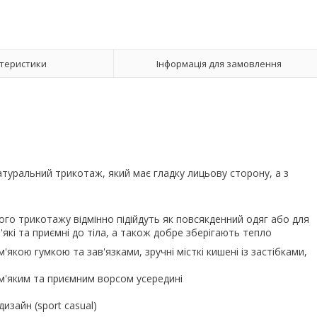
теристики
Інформація для замовлення
туральний трикотаж, який має гладку лицьову сторону, а з
ого трикотажу відмінно підійдуть як повсякденний одяг або для
'які та приємні до тіла, а також добре зберігають тепло
'якою гумкою та зав'язками, зручні місткі кишені із застібками,
 м'яким та приємним ворсом усередині
изайн (sport casual)