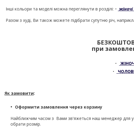
Інші кольори та моделі можна переглянути в розділі:
・
жіночі
Разом з худі, Ви також можете підібрати супутню річ, наприк
БЕЗКОШТОВ
при замовлен
・
ЖІНО
・
ЧОЛОВ
Як замовити
:
Оформити замовлення через корзину
Найближчим часом з Вами зв'яжеться наш менеджер для 
обрати розмір.