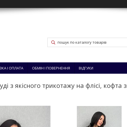
ВКА І ОПЛАТА
ОБМІН І ПОВЕРНЕННЯ
ВІДГУКИ
уді з якісного трикотажу на флісі, кофта з