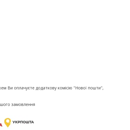
ем Ви оплачуєте додаткову комісію "Нової пошти",
ашого замовлення