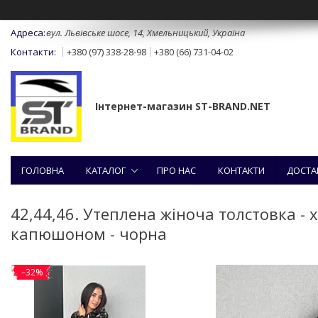
вул. Львівське шосе, 14, Хмельницький, Україна
+380 (97) 338-28-98
+380 (66) 731-04-02
Інтернет-магазин ST-BRAND.NET
ГОЛОВНА
КАТАЛОГ
ПРО НАС
КОНТАКТИ
ДОСТА
42,44,46. Утеплена жіноча толстовка - х
капюшоном - чорна
–32%