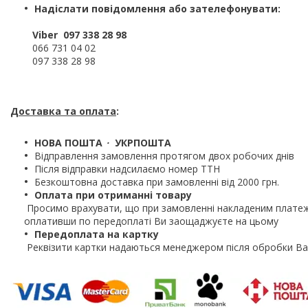
Надіслати повідомлення або зателефонувати:
Viber 097 338 28 98
066 731 04 02
097 338 28 98
Доставка та оплата
:
НОВА ПОШТА
・
УКРПОШТА
Відправлення замовлення протягом двох робочих днів
Після відправки надсилаємо номер ТТН
Безкоштовна доставка при замовленні від 2000 грн.
Оплата при отриманні товару
Просимо врахувати, що при замовленні накладеним платеж
оплативши по передоплаті Ви заощаджуєте на цьому
Передоплата на картку
Реквізити картки надаються менеджером після обробки В