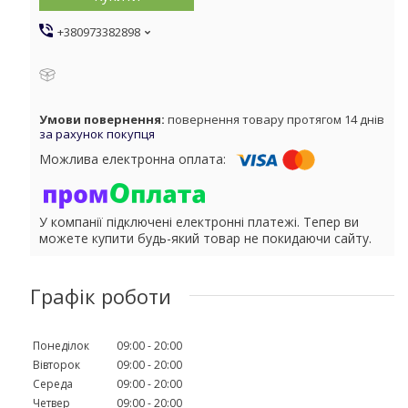
+380973382898
повернення товару протягом 14 днів
за рахунок покупця
У компанії підключені електронні платежі. Тепер ви
можете купити будь-який товар не покидаючи сайту.
Графік роботи
Понеділок
09:00
20:00
Вівторок
09:00
20:00
Середа
09:00
20:00
Четвер
09:00
20:00