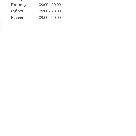
Пʼятниця
09:00
20:00
Субота
09:00
20:00
Неділя
09:00
20:00