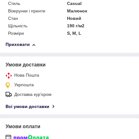
Стиль
Casual
Візерунки і принти
Малюнок
Стан
Новий
Щільність
190 г/м2
Розміри
S, M, L
Приховати
Умови доставки
Нова Пошта
Укрпошта
Доставка кур'єром
Всі умови доставки
Умови оплати