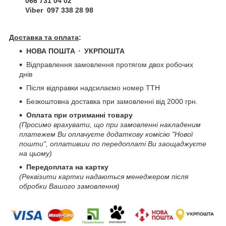
066 731 04 02
Viber 097 338 28 98
Доставка та оплата
:
НОВА ПОШТА
・
УКРПОШТА
Відправлення замовлення протягом двох робочих
днів
Після відправки надсилаємо номер ТТН
Безкоштовна доставка при замовленні від 2000 грн.
Оплата при отриманні товару
(Просимо врахувати, що при замовленні накладеним
платежем Ви оплачуєте додаткову комісію "Нової
пошти", оплативши по передоплаті Ви заощаджуєте
на цьому)
Передоплата на картку
(Реквізити картки надаються менеджером після
обробки Вашого замовлення)