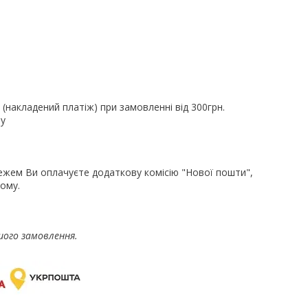
(накладений платіж) при замовленні від 300грн.
ру
ежем Ви оплачуєте додаткову комісію "Нової пошти",
ому.
шого замовлення.