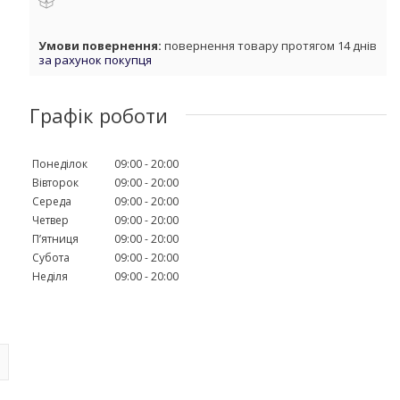
повернення товару протягом 14 днів
за рахунок покупця
Графік роботи
Понеділок
09:00
20:00
Вівторок
09:00
20:00
Середа
09:00
20:00
Четвер
09:00
20:00
Пʼятниця
09:00
20:00
Субота
09:00
20:00
Неділя
09:00
20:00