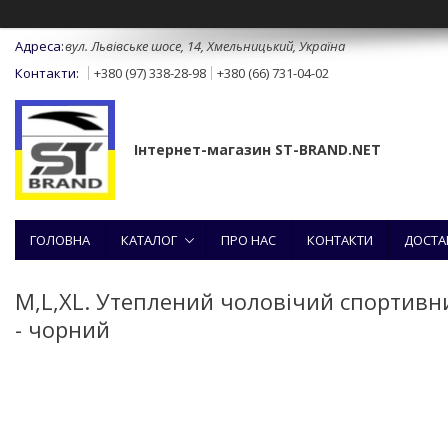
вул. Львівське шосе, 14, Хмельницький, Україна
+380 (97) 338-28-98
+380 (66) 731-04-02
Інтернет-магазин ST-BRAND.NET
ГОЛОВНА
КАТАЛОГ
ПРО НАС
КОНТАКТИ
ДОСТА
M,L,XL. Утеплений чоловічий спортивн
- чорний