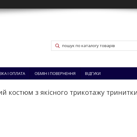
ВКА І ОПЛАТА
ОБМІН І ПОВЕРНЕННЯ
ВІДГУКИ
ий костюм з якісного трикотажу тринитк