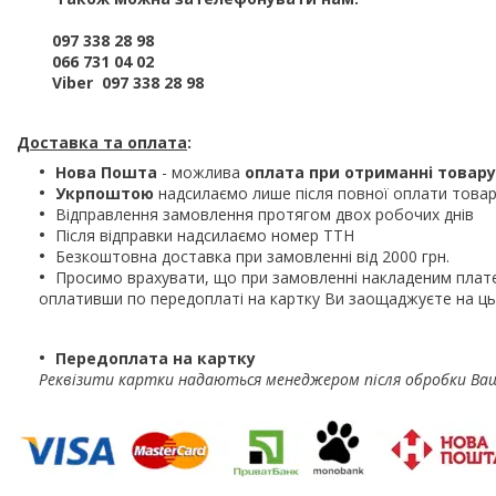
097 338 28 98
066 731 04 02
Viber 097 338 28 98
Доставка та оплата
:
Нова Пошта
- можлива
оплата при отриманні товару
Укрпоштою
надсилаємо лише після повної оплати това
Відправлення замовлення протягом двох робочих днів
Після відправки надсилаємо номер ТТН
Безкоштовна доставка при замовленні від 2000 грн.
Просимо врахувати, що при замовленні накладеним плат
оплативши по передоплаті на картку Ви заощаджуєте на ць
Передоплата на картку
Реквізити картки надаються менеджером після обробки Ва