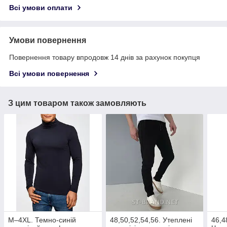
Всі умови оплати
Умови повернення
Повернення товару впродовж 14 днів за рахунок покупця
Всі умови повернення
З цим товаром також замовляють
M–4XL. Темно-синій
48,50,52,54,56. Утеплені
46,4