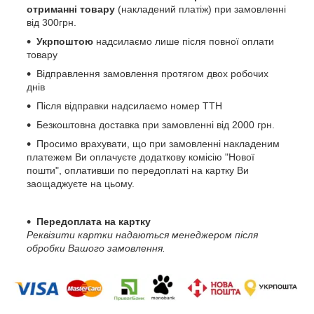
отриманні товару
(накладений платіж) при замовленні
від 300грн.
Укрпоштою
надсилаємо лише після повної оплати
товару
Відправлення замовлення протягом двох робочих
днів
Після відправки надсилаємо номер ТТН
Безкоштовна доставка при замовленні від 2000 грн.
Просимо врахувати, що при замовленні накладеним
платежем Ви оплачуєте додаткову комісію "Нової
пошти", оплативши по передоплаті на картку Ви
заощаджуєте на цьому.
Передоплата на картку
Реквізити картки надаються менеджером після
обробки Вашого замовлення.