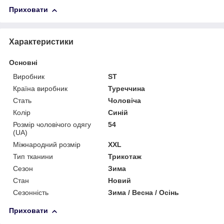
Приховати
Характеристики
Основні
Виробник
ST
Країна виробник
Туреччина
Стать
Чоловіча
Колір
Синій
Розмір чоловічого одягу
54
(UA)
Міжнародний розмір
XXL
Тип тканини
Трикотаж
Сезон
Зима
Стан
Новий
Сезонність
Зима / Весна / Осінь
Приховати