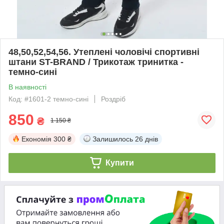
48,50,52,54,56. Утеплені чоловічі спортивні
штани ST-BRAND / Трикотаж тринитка -
темно-сині
В наявності
Код: #1601-2 темно-сині
Роздріб
850
₴
1 150 ₴
Економія
300 ₴
Залишилось
26 днів
Купити