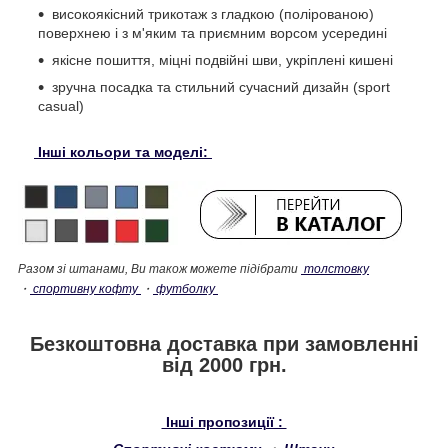
високоякісний трикотаж з гладкою (полірованою)
поверхнею і з м'яким та приємним ворсом усередині
якісне пошиття, міцні подвійні шви, укріплені кишені
зручна посадка та стильний сучасний дизайн (sport
casual)
Інші кольори та моделі:
Разом зі штанами, Ви також можете підібрати
толстовку
・
спортивну кофту
・
футболку
Безкоштовна доставка при замовленні
від 2000 грн.
Інші пропозиції :