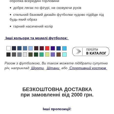
обробка всередині горловини
добре лягає по фігурі, не сковуючи рухів
стильний базовий дизайн футболки чудово підійде під
будь-який образ
гарний насичений колір
Інші кольори та моделі футболок:
Разом з футболкою, Ви також можете підібрати супутню
річ, наприклад
Шорти
,
Штани
або
Спортивний костюм
БЕЗКОШТОВНА ДОСТАВКА
при замовленні від 2000 грн.
Інші пропозиції: