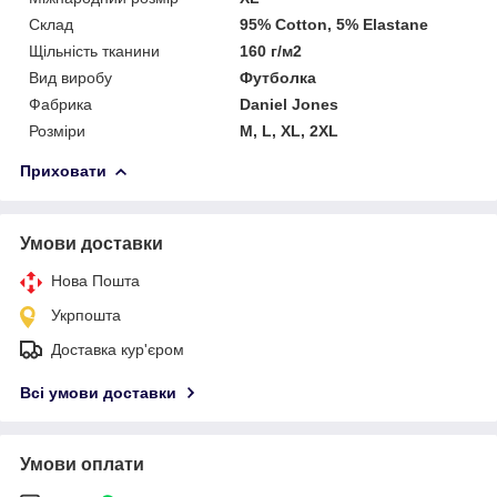
Склад
95% Cotton, 5% Elastane
Щільність тканини
160 г/м2
Вид виробу
Футболка
Фабрика
Daniel Jones
Розміри
М, L, XL, 2XL
Приховати
Умови доставки
Нова Пошта
Укрпошта
Доставка кур'єром
Всі умови доставки
Умови оплати