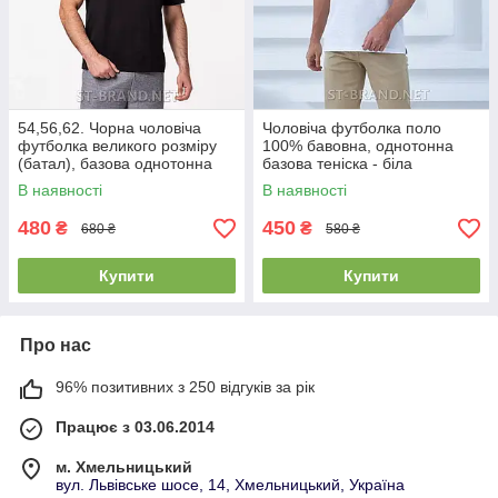
54,56,62. Чорна чоловіча
Чоловіча футболка поло
футболка великого розміру
100% бавовна, однотонна
(батал), базова однотонна
базова теніска - біла
В наявності
В наявності
480
450
₴
₴
680 ₴
580 ₴
Купити
Купити
Про нас
96% позитивних з 250 відгуків за рік
Працює з 03.06.2014
м. Хмельницький
вул. Львівське шосе, 14, Хмельницький, Україна