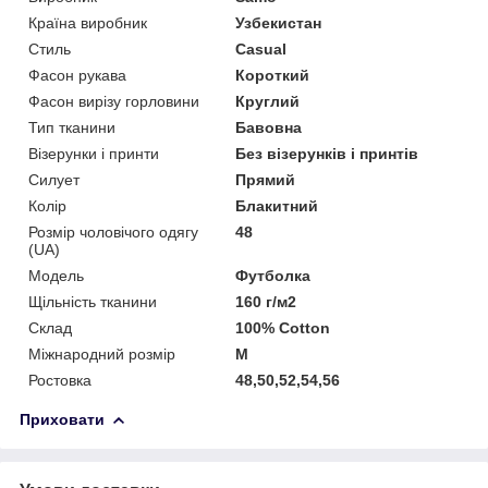
Країна виробник
Узбекистан
Стиль
Casual
Фасон рукава
Короткий
Фасон вирізу горловини
Круглий
Тип тканини
Бавовна
Візерунки і принти
Без візерунків і принтів
Силует
Прямий
Колір
Блакитний
Розмір чоловічого одягу
48
(UA)
Модель
Футболка
Щільність тканини
160 г/м2
Склад
100% Cotton
Міжнародний розмір
M
Ростовка
48,50,52,54,56
Приховати