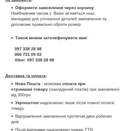
Оформити замовлення через корзину
Найближчим часом з Вами зв'яжеться наш
менеджер для уточнення деталей замовлення та
допоможе правильно обрати розмір.
Також можна зателефонувати нам:
097 338 28 98
066 731 04 02
Viber 097 338 28 98
Доставка та оплата
:
Нова Пошта
- можлива
оплата при
отриманні товару
(накладений платіж) при замовленні
від 300грн.
Укрпоштою
надсилаємо лише після повної оплати
товару
Відправлення замовлення протягом двох робочих
днів
Після відправки надсилаємо номер ТТН