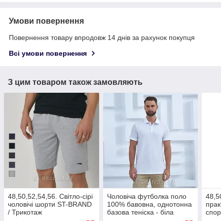
Умови повернення
Повернення товару впродовж 14 днів за рахунок покупця
Всі умови повернення
З цим товаром також замовляють
48,50,52,54,56. Світло-сірі
Чоловіча футболка поло
48,5
чоловічі шорти ST-BRAND
100% бавовна, однотонна
прак
/ Трикотаж
базова теніска - біла
спор
трик