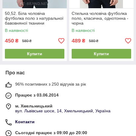
50,52. Біла чоловіча
Стильна чоловіча футболка
футболка поло з натуральної
поло, класична, однотонна -
бавовняної тканини
чорна
В наявності
В наявності
450
489
₴
₴
580 ₴
580 ₴
Купити
Купити
Про нас
96% позитивних з 250 відгуків за рік
Працює з 03.06.2014
м. Хмельницький
вул. Львівське шосе, 14, Хмельницький, Україна
Контакти
Сьогодні працює з 09:00 до 20:00