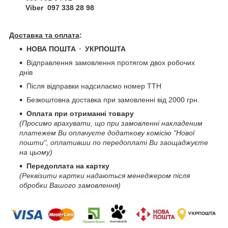
Viber 097 338 28 98
Доставка та оплата
:
НОВА ПОШТА
・
УКРПОШТА
Відправлення замовлення протягом двох робочих
днів
Після відправки надсилаємо номер ТТН
Безкоштовна доставка при замовленні від 2000 грн.
Оплата при отриманні товару
(Просимо врахувати, що при замовленні накладеним
платежем Ви оплачуєте додаткову комісію "Нової
пошти", оплативши по передоплаті Ви заощаджуєте
на цьому)
Передоплата на картку
(Реквізити картки надаються менеджером після
обробки Вашого замовлення)