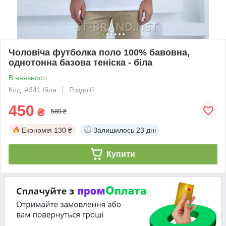
Чоловіча футболка поло 100% бавовна,
однотонна базова теніска - біла
В наявності
Код: #341 біла
Роздріб
450
₴
580 ₴
Економія
130 ₴
Залишилось
23 дні
Купити