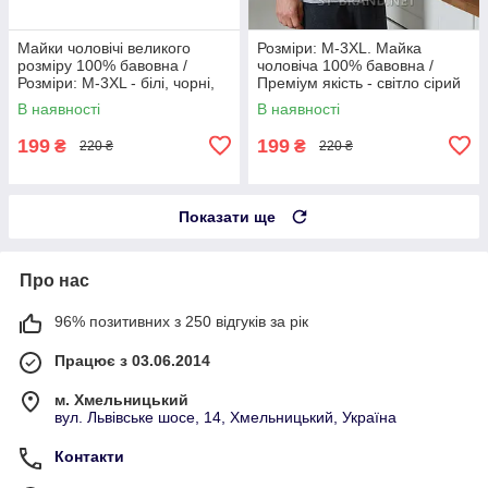
Майки чоловічі великого
Розміри: M-3XL. Майка
розміру 100% бавовна /
чоловіча 100% бавовна /
Розміри: M-3XL - білі, чорні,
Преміум якість - світло сірий
темно-сині, сірі
меланж
В наявності
В наявності
199
199
₴
₴
220 ₴
220 ₴
Показати ще
Про нас
96% позитивних з 250 відгуків за рік
Працює з 03.06.2014
м. Хмельницький
вул. Львівське шосе, 14, Хмельницький, Україна
Контакти