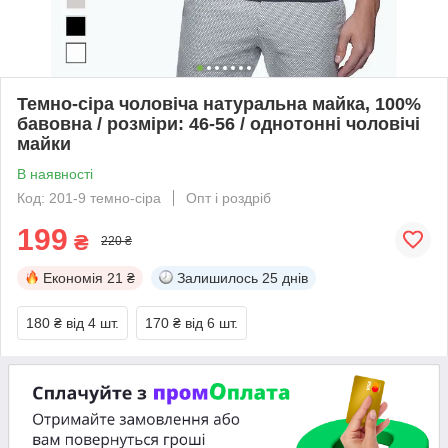
Темно-сіра чоловіча натуральна майка, 100%
бавовна / розміри: 46-56 / однотонні чоловічі
майки
В наявності
Код: 201-9 темно-сіра
Опт і роздріб
199
₴
220 ₴
Економія
21 ₴
Залишилось
25 днів
180 ₴
від 4 шт.
170 ₴
від 6 шт.