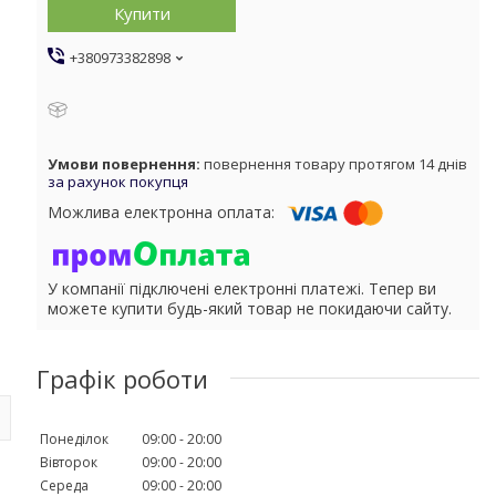
Купити
+380973382898
повернення товару протягом 14 днів
за рахунок покупця
У компанії підключені електронні платежі. Тепер ви
можете купити будь-який товар не покидаючи сайту.
Графік роботи
Понеділок
09:00
20:00
Вівторок
09:00
20:00
Середа
09:00
20:00