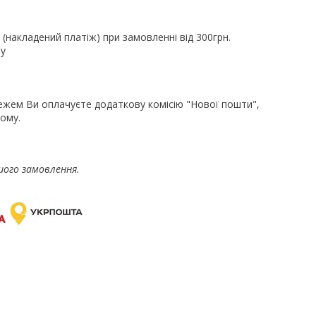
(накладений платіж) при замовленні від 300грн.
ру
ежем Ви оплачуєте додаткову комісію "Нової пошти",
ому.
шого замовлення.