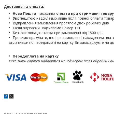
Доставка та оплата
:
Нова Пошта
- можлива
оплата при отриманні товару
Укрпоштою
надсилаємо лише після повної оплати това
Відправлення замовлення протягом двох робочих днів
Після відправки надсилаємо номер ТТН
Безкоштовна доставка при замовленні від 1500 грн.
Просимо врахувати, що при замовленні накладеним плат
оплативши по передоплаті на картку Ви заощаджуєте на ць
Передоплата на картку
Реквізити картки надаються менеджером після обробки Ва