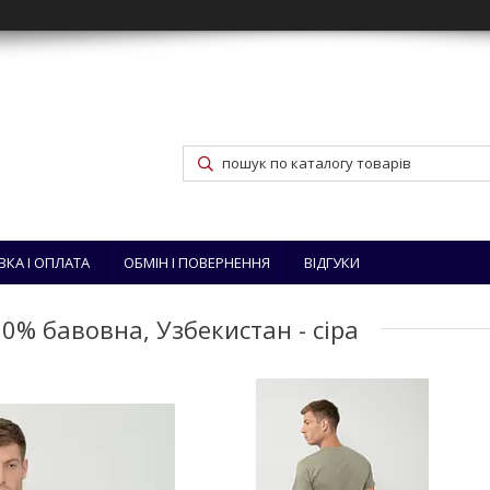
ВКА І ОПЛАТА
ОБМІН І ПОВЕРНЕННЯ
ВІДГУКИ
0% бавовна, Узбекистан - сіра