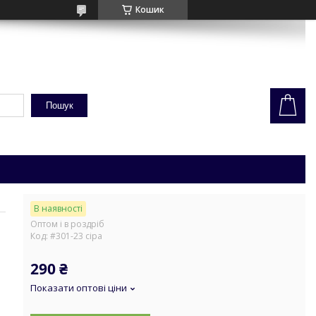
Кошик
Пошук
В наявності
Оптом і в роздріб
Код:
#301-23 сіра
290 ₴
Показати оптові ціни