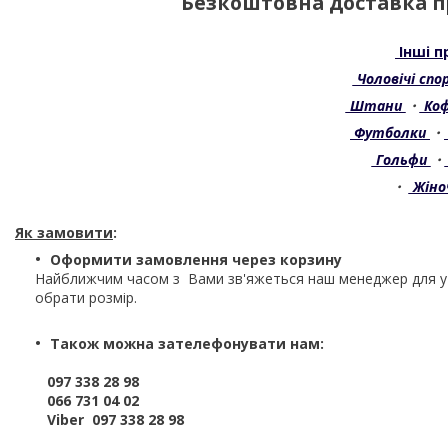
Безкоштовна доставка пр
Інші п
Чоловічі сп
Штани
・
Ко
Футболки
・
Гольфи
・
・
Жіно
Як замовити
:
Оформити замовлення через корзину
Найближчим часом з Вами зв'яжеться наш менеджер для 
обрати розмір.
Також можна зателефонувати нам:
097 338 28 98
066 731 04 02
Viber 097 338 28 98