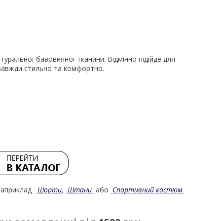
уральної бавовняної тканини. Відмінно підійде для
 завжди стильно та комфортно.
 наприклад
Шорти
,
Штани
або
Спортивний костюм