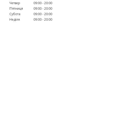
Четвер
09:00
20:00
Пʼятниця
09:00
20:00
Субота
09:00
20:00
Неділя
09:00
20:00