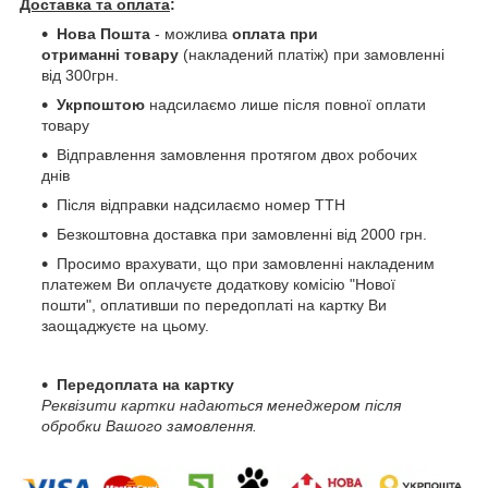
Доставка та оплата
:
Нова Пошта
- можлива
оплата при
отриманні товару
(накладений платіж) при замовленні
від 300грн.
Укрпоштою
надсилаємо лише після повної оплати
товару
Відправлення замовлення протягом двох робочих
днів
Після відправки надсилаємо номер ТТН
Безкоштовна доставка при замовленні від 2000 грн.
Просимо врахувати, що при замовленні накладеним
платежем Ви оплачуєте додаткову комісію "Нової
пошти", оплативши по передоплаті на картку Ви
заощаджуєте на цьому.
Передоплата на картку
Реквізити картки надаються менеджером після
обробки Вашого замовлення.