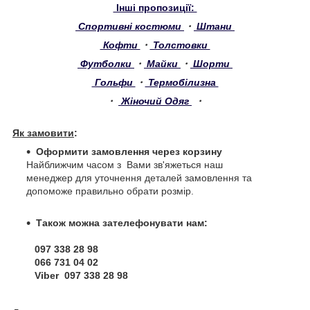
Інші пропозиції:
Спортивні костюми
・
Штани
Кофти
・
Толстовки
Футболки
・
Майки
・
Шорти
Гольфи
・
Термобілизна
・
Жіночий Одяг
・
Як замовити
:
Оформити замовлення через корзину
Найближчим часом з Вами зв'яжеться наш
менеджер для уточнення деталей замовлення та
допоможе правильно обрати розмір.
Також можна зателефонувати нам:
097 338 28 98
066 731 04 02
Viber 097 338 28 98