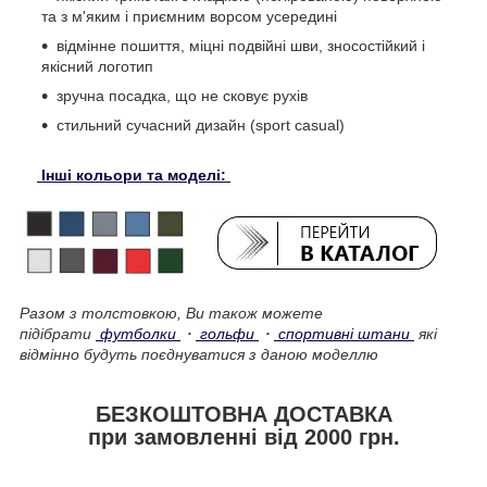
та з м'яким і приємним ворсом усередині
відмінне пошиття, міцні подвійні шви, зносостійкий і
якісний логотип
зручна посадка, що не сковує рухів
стильний сучасний дизайн (sport casual)
Інші кольори та моделі:
Разом з толстовкою, Ви також можете
підібрати
футболки
・
гольфи
・
спортивні штани
які
відмінно будуть поєднуватися з даною моделлю
БЕЗКОШТОВНА ДОСТАВКА
при замовленні від 2000 грн.