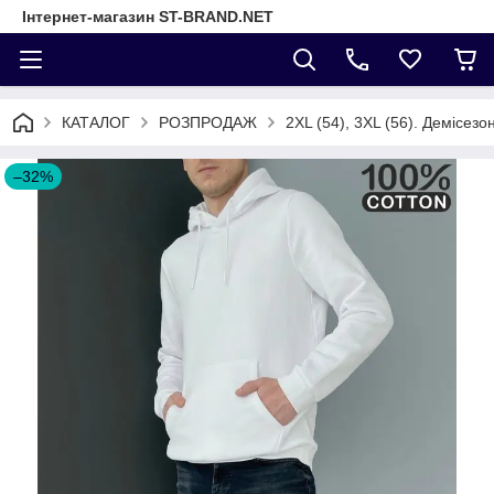
Інтернет-магазин ST-BRAND.NET
КАТАЛОГ
РОЗПРОДАЖ
2XL (54), 3XL (56). Демісезо
–32%