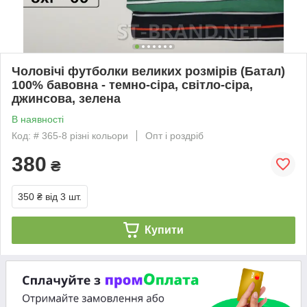
Чоловічі футболки великих розмірів (Батал)
100% бавовна - темно-сіра, світло-сіра,
джинсова, зелена
В наявності
Код: # 365-8 різні кольори
Опт і роздріб
380
₴
350 ₴
від 3 шт.
Купити