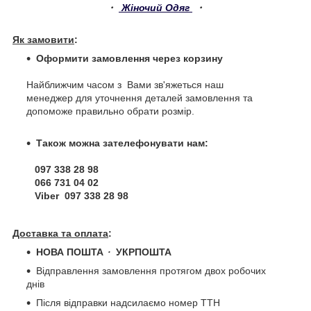
・
Жіночий Одяг
・
Як замовити
:
Оформити замовлення через корзину
Найближчим часом з Вами зв'яжеться наш
менеджер для уточнення деталей замовлення та
допоможе правильно обрати розмір.
Також можна зателефонувати нам:
097 338 28 98
066 731 04 02
Viber 097 338 28 98
Доставка та оплата
:
НОВА ПОШТА
・
УКРПОШТА
Відправлення замовлення протягом двох робочих
днів
Після відправки надсилаємо номер ТТН