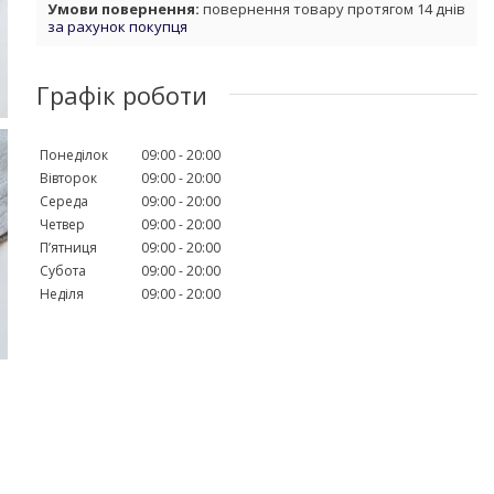
повернення товару протягом 14 днів
за рахунок покупця
Графік роботи
Понеділок
09:00
20:00
Вівторок
09:00
20:00
Середа
09:00
20:00
Четвер
09:00
20:00
Пʼятниця
09:00
20:00
Субота
09:00
20:00
Неділя
09:00
20:00