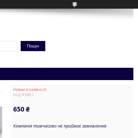
Пошук
Немає в наявності
Код:
#368-1
650 ₴
Компанія тимчасово не приймає замовлення