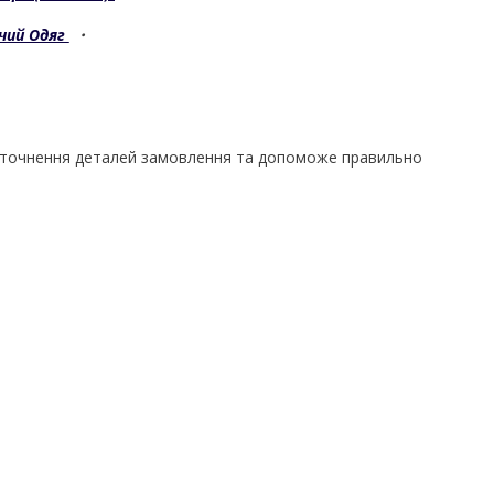
чий Одяг
・
уточнення деталей замовлення та допоможе правильно