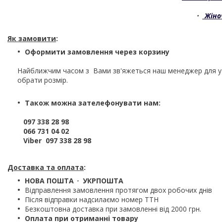
・
Жіно
Як замовити
:
Оформити замовлення через корзину
Найближчим часом з Вами зв'яжеться наш менеджер для 
обрати розмір.
Також можна зателефонувати нам:
097 338 28 98
066 731 04 02
Viber 097 338 28 98
Доставка та оплата
:
НОВА ПОШТА
・
УКРПОШТА
Відправлення замовлення протягом двох робочих днів
Після відправки надсилаємо номер ТТН
Безкоштовна доставка при замовленні від 2000 грн.
Оплата при отриманні товару