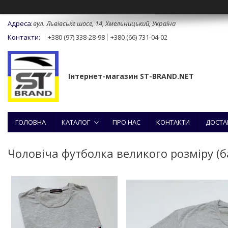
вул. Львівське шосе, 14, Хмельницький, Україна
+380 (97) 338-28-98
+380 (66) 731-04-02
Інтернет-магазин ST-BRAND.NET
ГОЛОВНА
КАТАЛОГ
ПРО НАС
КОНТАКТИ
ДОСТА
Чоловіча футболка великого розміру (ба