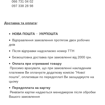
066 731 04 02
097 338 28 98
Доставка та оплата
:
НОВА ПОШТА
・
УКРПОШТА
Відправлення замовлення протягом двох робочих
днів
Після відправки надсилаємо номер ТТН
Безкоштовна доставка при замовленні від 2000 грн.
Оплата при отриманні товару
Просимо врахувати, що при замовленні накладеним
платежем Ви оплачуєте додаткову комісію "Нової
пошти", оплативши по передоплаті Ви заощаджуєте на
цьому
Передоплата на картку
Реквізити картки надаються менеджером після обробки
Вашого замовлення