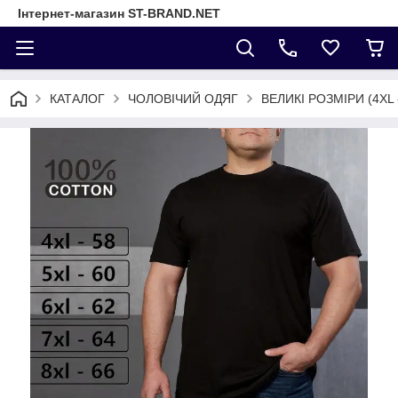
Інтернет-магазин ST-BRAND.NET
КАТАЛОГ
ЧОЛОВІЧИЙ ОДЯГ
ВЕЛИКІ РОЗМІРИ (4XL 