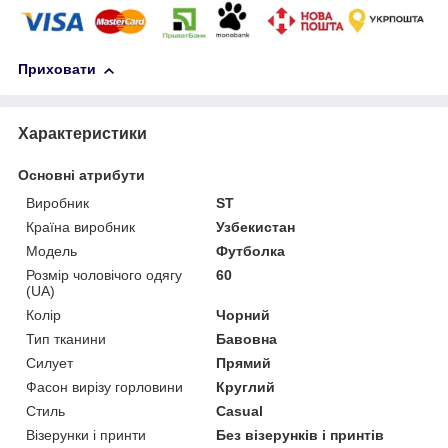
Приховати
Характеристики
Основні атрибути
Виробник
ST
Країна виробник
Узбекистан
Модель
Футболка
Розмір чоловічого одягу
60
(UA)
Колір
Чорний
Тип тканини
Бавовна
Силует
Прямий
Фасон вирізу горловини
Круглий
Стиль
Casual
Візерунки і принти
Без візерунків і принтів