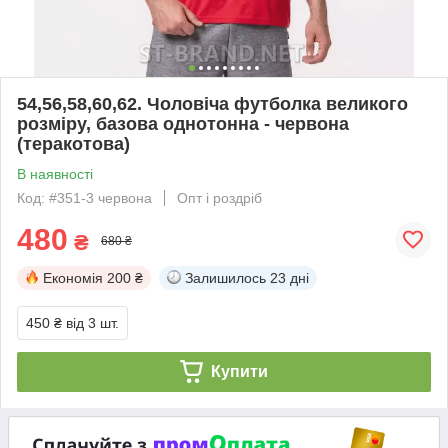
54,56,58,60,62. Чоловіча футболка великого
розміру, базова однотонна - червона
(теракотова)
В наявності
Код: #351-3 червона
Опт і роздріб
480
₴
680 ₴
Економія
200 ₴
Залишилось
23 дні
450 ₴
від 3 шт.
Купити