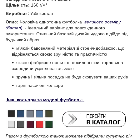
Щільність:
160 г/м²
Виробник:
Узбекистан
Опис:
Чоловіча однотонна футболка
великого розміру
(батал)
- ідеальний варіант для повсякденного
використання. Стильний базовий дизайн чудово підійде під
будь-який образ
м'який бавовняний матеріал зі стрейч-добавкою, що
відрізняється своєю зручністю та практичністю
якісне фабричне пошиття, посилені шви, горловина
зсередини укріплена тасьмою
зручна і вільна посадка не буде сковувати ваших рухів
гарні насичені кольори
Інші кольори та моделі футболок:
Разом з футболкою також можете підібрати супутню річ,