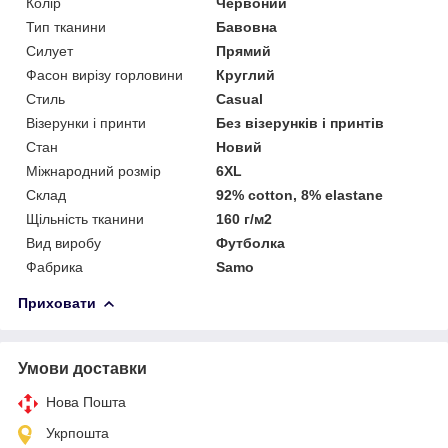
Колір
Червоний
Тип тканини
Бавовна
Силует
Прямий
Фасон вирізу горловини
Круглий
Стиль
Casual
Візерунки і принти
Без візерунків і принтів
Стан
Новий
Міжнародний розмір
6XL
Склад
92% cotton, 8% elastane
Щільність тканини
160 г/м2
Вид виробу
Футболка
Фабрика
Samo
Приховати
Умови доставки
Нова Пошта
Укрпошта