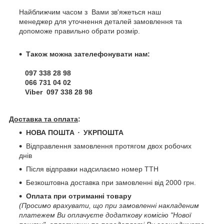
Найближчим часом з Вами зв'яжеться наш
менеджер для уточнення деталей замовлення та
допоможе правильно обрати розмір.
Також можна зателефонувати нам:
097 338 28 98
066 731 04 02
Viber 097 338 28 98
Доставка та оплата
:
НОВА ПОШТА
・
УКРПОШТА
Відправлення замовлення протягом двох робочих
днів
Після відправки надсилаємо номер ТТН
Безкоштовна доставка при замовленні від 2000 грн.
Оплата при отриманні товару
(Просимо врахувати, що при замовленні накладеним
платежем Ви оплачуєте додаткову комісію "Нової