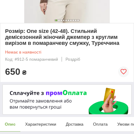
Розмір: One size (42-48). Стильний
демісезонний жіночий джемпер з круглим
вирізом в помаранчеву смужку, Туреччина
Немає в наявності
Код: #912-5 помаранчевий
Роздріб
650
₴
Опис
Характеристики
Доставка
Оплата
Умови п