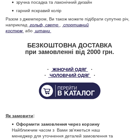
зручна посадка та лаконічний дизайн
гарний яскравий колір
Разом з джемпером, Ви також можете підібрати супутню річ,
наприклад
гольф, светр
,
спортивний
костюм
або
штани
БЕЗКОШТОВНА ДОСТАВКА
при замовленні від 2000 грн.
・
ЖІНОЧИЙ ОДЯГ
・
・
ЧОЛОВІЧИЙ ОДЯГ
・
Як замовити
:
Оформити замовлення через корзину
Найближчим часом з Вами зв'яжеться наш
менеджер для уточнення деталей замовлення та