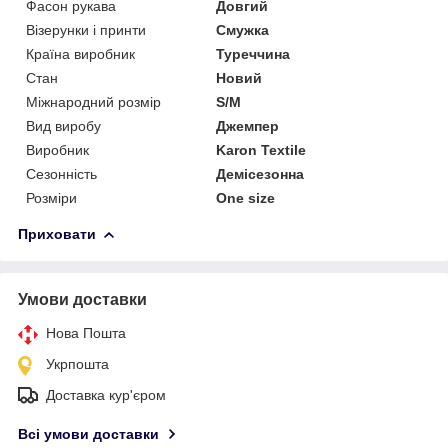
Фасон рукава
Довгий
Візерунки і принти
Смужка
Країна виробник
Туреччина
Стан
Новий
Міжнародний розмір
S/M
Вид виробу
Джемпер
Виробник
Karon Textile
Сезонність
Демісезонна
Розміри
One size
Приховати
Умови доставки
Нова Пошта
Укрпошта
Доставка кур'єром
Всі умови доставки