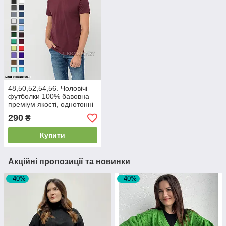
48,50,52,54,56. Чоловічі
футболки 100% бавовна
преміум якості, однотонні
- бордові
290
₴
Купити
Акційні пропозиції та новинки
–40%
–40%