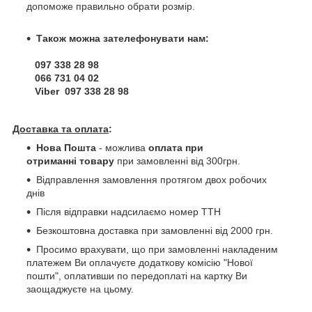
допоможе правильно обрати розмір.
Також можна зателефонувати нам:
097 338 28 98
066 731 04 02
Viber 097 338 28 98
Доставка та оплата
:
Нова Пошта
- можлива
оплата при
отриманні товару
при замовленні від 300грн.
Відправлення замовлення протягом двох робочих
днів
Після відправки надсилаємо номер ТТН
Безкоштовна доставка при замовленні від 2000 грн.
Просимо врахувати, що при замовленні накладеним
платежем Ви оплачуєте додаткову комісію "Нової
пошти", оплативши по передоплаті на картку Ви
заощаджуєте на цьому.