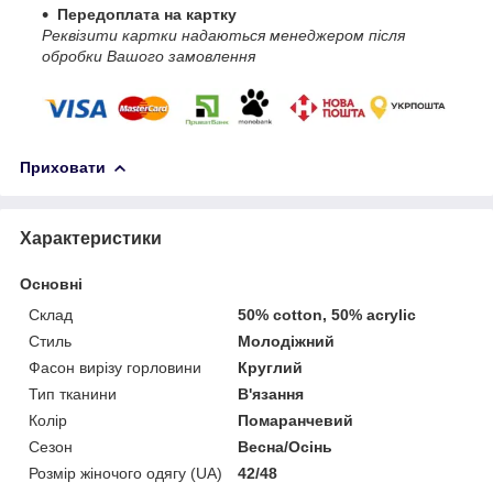
Передоплата на картку
Реквізити картки надаються менеджером після
обробки Вашого замовлення
Приховати
Характеристики
Основні
Склад
50% cotton, 50% acrylic
Стиль
Молодіжний
Фасон вирізу горловини
Круглий
Тип тканини
В'язання
Колір
Помаранчевий
Сезон
Весна/Осінь
Розмір жіночого одягу (UA)
42/48