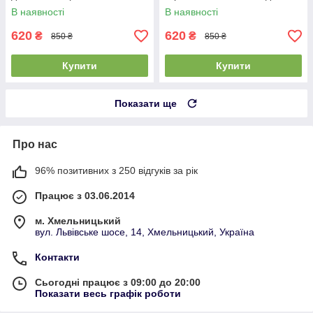
весна) - колір хакі
великих розмірів (батал)
В наявності
В наявності
620
620
₴
₴
850 ₴
850 ₴
Купити
Купити
Показати ще
Про нас
96% позитивних з 250 відгуків за рік
Працює з 03.06.2014
м. Хмельницький
вул. Львівське шосе, 14, Хмельницький, Україна
Контакти
Сьогодні працює з 09:00 до 20:00
Показати весь графік роботи